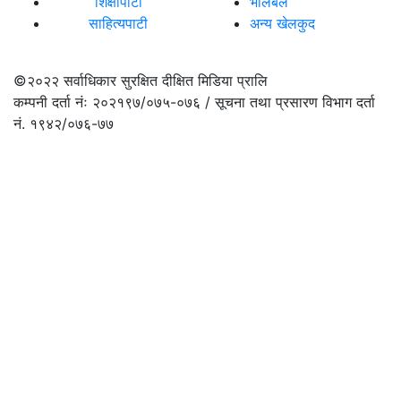
शिक्षापाटी
भलिबल
साहित्यपाटी
अन्य खेलकुद
©२०२२
सर्वाधिकार सुरक्षित दीक्षित मिडिया प्रालि
कम्पनी दर्ता नंः २०२१९७/०७५-०७६ / सूचना तथा प्रसारण विभाग दर्ता
नं. १९४२/०७६-७७