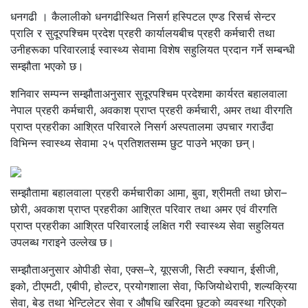
धनगढी । कैलालीको धनगढीस्थित निसर्ग हस्पिटल एण्ड रिसर्च सेन्टर
प्रालि र सुदूरपश्चिम प्रदेश प्रहरी कार्यालयबीच प्रहरी कर्मचारी तथा
उनीहरूका परिवारलाई स्वास्थ्य सेवामा विशेष सहुलियत प्रदान गर्ने सम्बन्धी
सम्झौता भएको छ।
शनिवार सम्पन्न सम्झौताअनुसार सुदूरपश्चिम प्रदेशमा कार्यरत बहालवाला
नेपाल प्रहरी कर्मचारी, अवकाश प्राप्त प्रहरी कर्मचारी, अमर तथा वीरगति
प्राप्त प्रहरीका आश्रित परिवारले निसर्ग अस्पतालमा उपचार गराउँदा
विभिन्न स्वास्थ्य सेवामा २५ प्रतिशतसम्म छुट पाउने भएका छन्।
सम्झौतामा बहालवाला प्रहरी कर्मचारीका आमा, बुवा, श्रीमती तथा छोरा–
छोरी, अवकाश प्राप्त प्रहरीका आश्रित परिवार तथा अमर एवं वीरगति
प्राप्त प्रहरीका आश्रित परिवारलाई लक्षित गरी स्वास्थ्य सेवा सहुलियत
उपलब्ध गराइने उल्लेख छ।
सम्झौताअनुसार ओपीडी सेवा, एक्स–रे, यूएसजी, सिटी स्क्यान, ईसीजी,
इको, टीएमटी, एबीपी, होल्टर, प्रयोगशाला सेवा, फिजियोथेरापी, शल्यक्रिया
सेवा, बेड तथा भेन्टिलेटर सेवा र औषधि खरिदमा छुटको व्यवस्था गरिएको