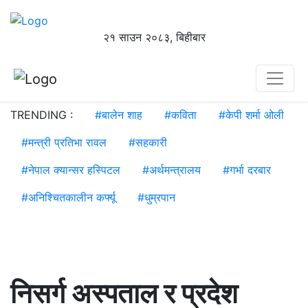
२१ साउन २०८३, बिहीबार
TRENDING :
#
बालेन शाह
#
कविता
#
केपी शर्मा ओली
#
मन्त्री प्रतिभा रावल
#
सहकारी
#
नेपाल क्यान्सर हस्पिटल
#
अर्थमन्त्रालय
#
गर्भा दरबार
#
अनिश्चितकालीन कर्फ्यू
#
धुम्रपान
निसर्ग अस्पताल र प्रदेश