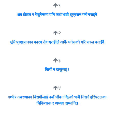
१
अब होटल र रेष्टुरेन्टमा पनि जथाभावी धुम्रपान गर्न नपाइने
२
भूमि प्रशासनका फारम सेवाग्राहीले आफैं भर्नसक्ने गरि सरल बनाइँदै
३
मिलौं न दाजुभाइ !
४
गम्भीर अवस्थाका बिरामीलाई नयाँ जीवन दिएको भन्दै निसर्ग हस्पिटलका
चिकित्सक र अध्यक्ष सम्मानित