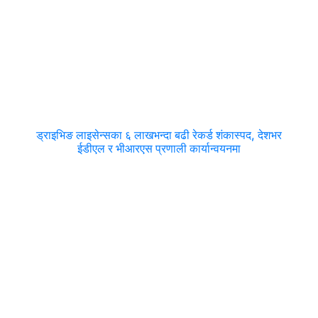
ड्राइभिङ लाइसेन्सका ६ लाखभन्दा बढी रेकर्ड शंकास्पद, देशभर
ईडीएल र भीआरएस प्रणाली कार्यान्वयनमा