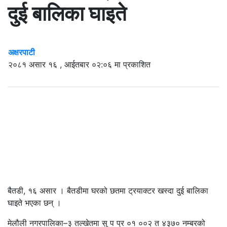
दुई बालिका घाइते
अक्षरपाटी
२०८१ असार १६ , आईतबार ०२:०६ मा प्रकाशित
बैतडी, १६ असार । बैतडीमा घरको छतमा ट्रयाक्टर खस्दा दुई बालिका
घाइते भएका छन् ।
मेलौली नगरपालिका–३ तल्खेतमा सु प प्र ०१ ००२ त ४३७० नम्बरको