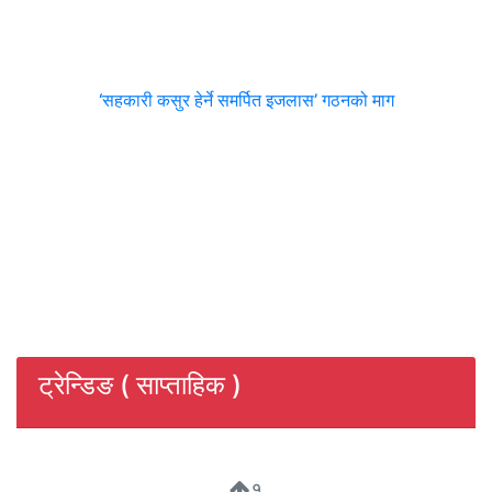
‘सहकारी कसुर हेर्ने समर्पित इजलास’ गठनको माग
ट्रेन्डिङ ( साप्ताहिक )
१