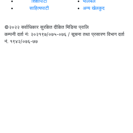
शिक्षापाटी
भलिबल
साहित्यपाटी
अन्य खेलकुद
©२०२२
सर्वाधिकार सुरक्षित दीक्षित मिडिया प्रालि
कम्पनी दर्ता नंः २०२१९७/०७५-०७६ / सूचना तथा प्रसारण विभाग दर्ता
नं. १९४२/०७६-७७