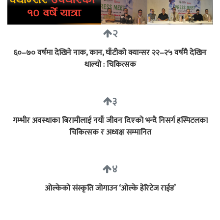
२
६०–७० वर्षमा देखिने नाक, कान, घाँटीको क्यान्सर २२–२५ वर्षमै देखिन
थाल्यो : चिकित्सक
३
गम्भीर अवस्थाका बिरामीलाई नयाँ जीवन दिएको भन्दै निसर्ग हस्पिटलका
चिकित्सक र अध्यक्ष सम्मानित
४
ओल्केको संस्कृति जोगाउन ‘ओल्के हेरिटेज राईड’