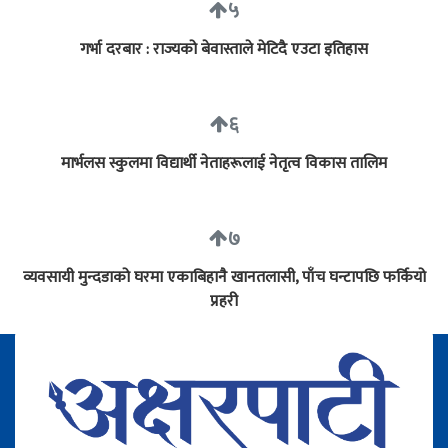
५
गर्भा दरबार : राज्यको बेवास्ताले मेटिदै एउटा इतिहास
६
मार्भलस स्कुलमा विद्यार्थी नेताहरूलाई नेतृत्व विकास तालिम
७
व्यवसायी मुन्दडाको घरमा एकाबिहानै खानतलासी, पाँच घन्टापछि फर्कियो
प्रहरी