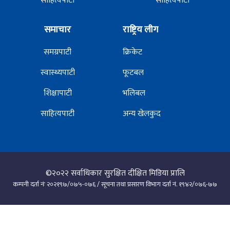
साहित्यपाटी
साहित्यपाटी
समाचार
राष्ट्रिय लीग
समग्रपाटी
क्रिकेट
स्वास्थ्यपाटी
फूटबल
शिक्षापाटी
भलिबल
साहित्यपाटी
अन्य खेलकुद
©२०२२
सर्वाधिकार सुरक्षित दीक्षित मिडिया प्रालि
कम्पनी दर्ता नंः २०२१९७/०७५-०७६ / सूचना तथा प्रसारण विभाग दर्ता नं. १९४२/०७६-७७