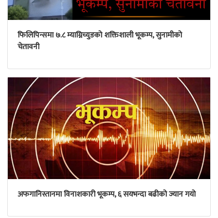
फिलिपिन्समा ७.८ म्याग्निच्युडको शक्तिशाली भूकम्प, सुनामीको
चेतावनी
अफगानिस्तानमा विनाशकारी भूकम्प, ६ सयभन्दा बढीको ज्यान गयो