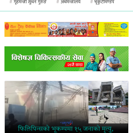
#
गृहमन्त्री सुधन गुरुङ
#
अर्थमन्त्रालय
#
भृकुटीमण्डप