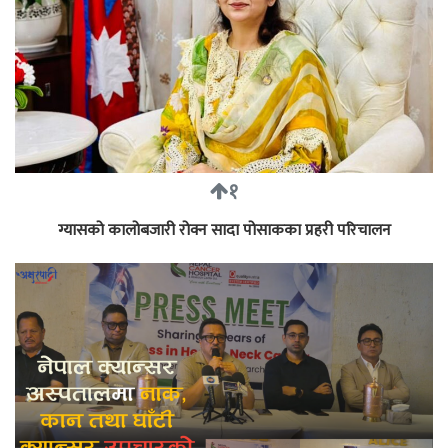
१
ग्यासको कालोबजारी रोक्न सादा पोसाकका प्रहरी परिचालन