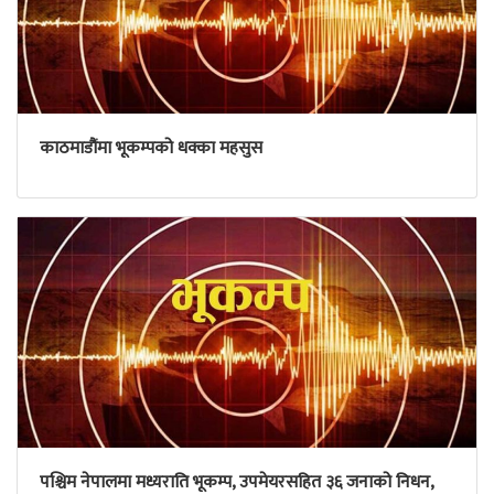
काठमाडौंमा भूकम्पको धक्का महसुस
पश्चिम नेपालमा मध्यराति भूकम्प, उपमेयरसहित ३६ जनाको निधन,