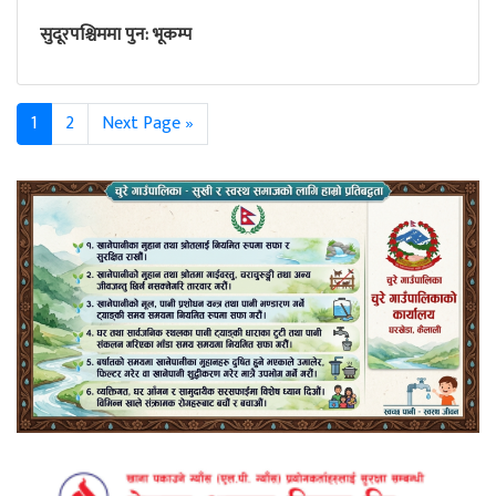
सुदूरपश्चिममा पुन: भूकम्प
1
2
Next Page »