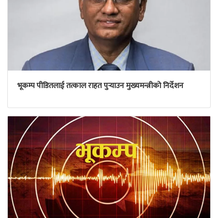
भूकम्प पीडितलाई तत्काल राहत पुर्‍याउन मुख्यमन्त्रीको निर्देशन