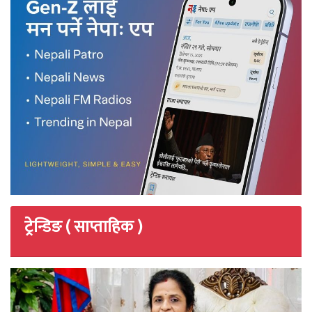
ट्रेन्डिङ ( साप्ताहिक )