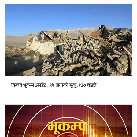
तिब्बत भूकम्प अपडेट : ९५ जनाको मृत्यु, १३० घाइते