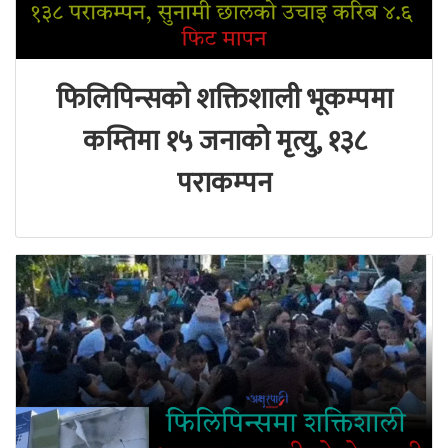
फिलिपिन्सकाे शक्तिशाली भूकम्पमा
कम्तिमा १५ जनाको मृत्यु, १३८
पराकम्पन